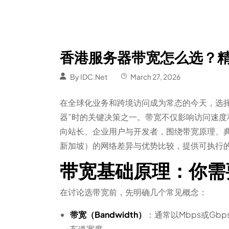
香港服务器带宽怎么选？
By
IDC.Net
March 27, 2026
在全球化业务和跨境访问成为常态的今天，选择
器”时的关键决策之一。带宽不仅影响访问速
向站长、企业用户与开发者，围绕带宽原理、
新加坡）的网络差异与优势比较，提供可执行
带宽基础原理：你需
在讨论选带宽前，先明确几个常见概念：
带宽（Bandwidth）
：通常以Mbps或G
车道宽度。