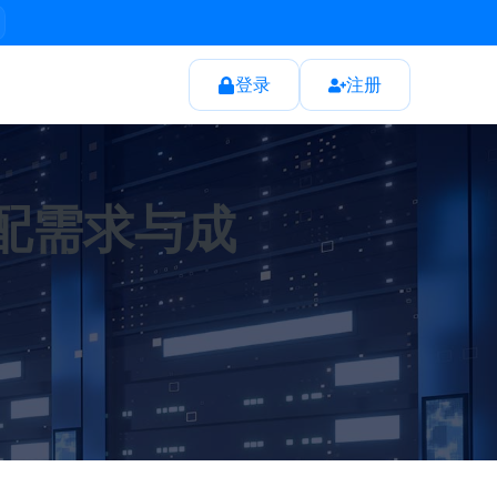
登录
注册
配需求与成