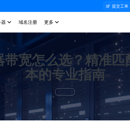
提交工单
器 
域名注册
更多 
器带宽怎么选？精准匹
本的专业指南