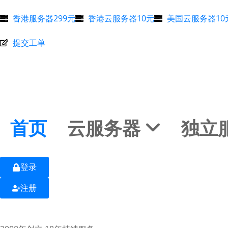
香港服务器299元
香港云服务器10元
美国云服务器10
提交工单
首页
云服务器 
独立
云服务器
独立服务器
更多
首页
域名注册
登录
注册