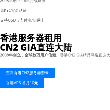
2008年创立 18年持续服务
免KYC实名认证
支持USDT/支付宝/信用卡
香港服务器租用
CN2 GIA直连大陆
2008年创立，全球数万用户信赖
。香港CN2 GIA精品网络直连
查看香港CN2服务器套餐
香港VPS 首月10元