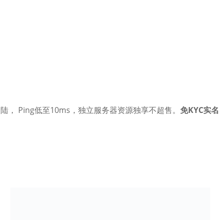
大陆， Ping低至10ms，独立服务器资源独享不超售。
免KYC实名