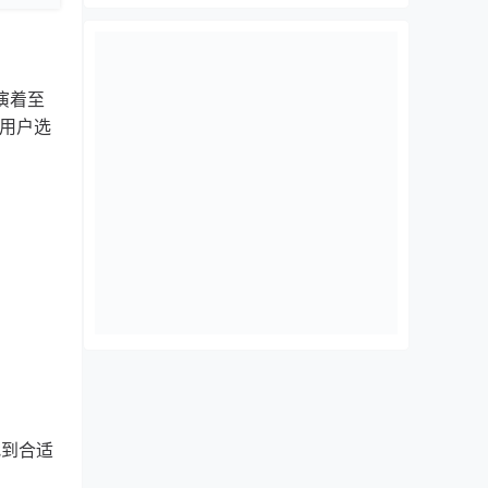
演着至
的用户选
找到合适