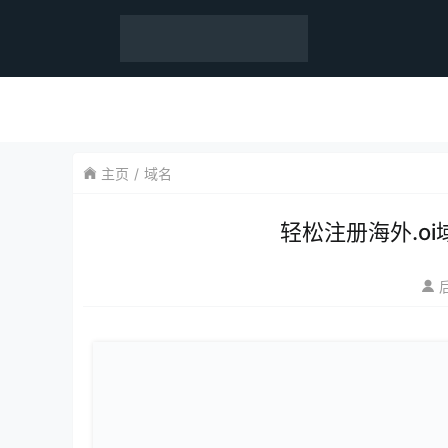
主页
域名
轻松注册海外.o