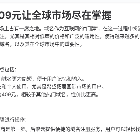
409元让全球市场尽在掌握
场上占有一席之地。域名作为互联网的“门牌”，在这一过程中扮
到关注，尤其是其相对低廉的价格和广泛的适用性，使得越来越多
i域名，以及其在全球市场中的重要性。
特点包括：
，.oi域名更为简短，便于用户记忆和输入。
企业和个人使用，尤其是希望拓展国际市场的用户。
为409元，相较于其他热门域名，性价比更高。
步骤进行操作：
册商是第一步。后浪云提供便捷的域名注册服务，用户可以轻松