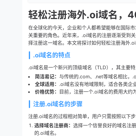
轻松注册海外.oi域名，
在全球化的今天，企业和个人都希望能够在国际市
关重要的角色。近年来，.oi域名的注册逐渐受
择注册这一域名。本文将探讨如何轻松注册海外.o
.oi域名的特点
.oi域名是一个新兴的顶级域名（TLD），其主要
简洁易记：
与传统的.com、.net等域名相比
全球适用：
.oi域名没有地域限制，适合各类
价格优势：
目前，注册一个.oi域名的费用大约
注册.oi域名的步骤
注册.oi域名的过程相对简单，用户只需按照以下
选择域名注册商：
选择一个信誉良好的域名注
的.oi域名。