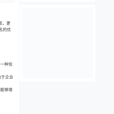
现，更
名的优
出一种信
助于企业
，能够增