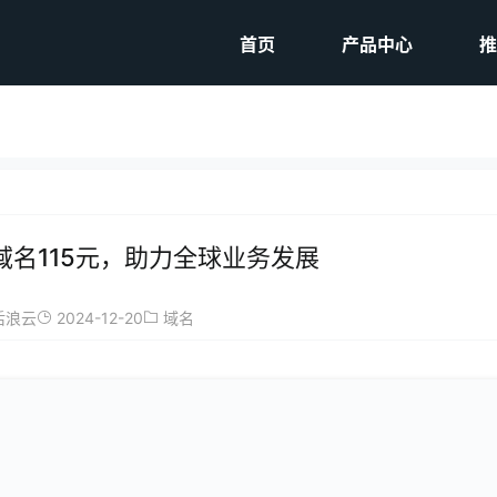
首页
产品中心
推
g域名115元，助力全球业务发展
2024-12-20
后浪云
域名