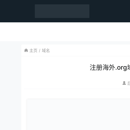
主页
域名
注册海外.or