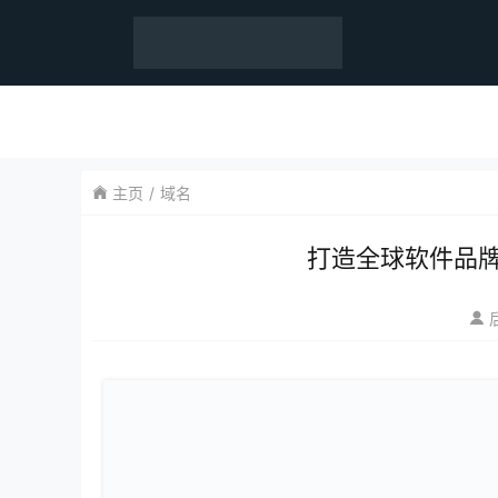
主页
域名
打造全球软件品牌，