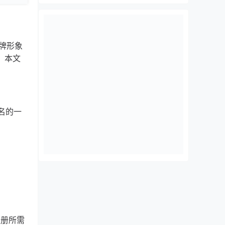
牌形象
。本文
域名的一
注册所需