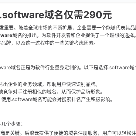
oftware域名仅需290元
发重要。随着全球市场的不断扩展，企业需要一个能够代表其品
tware
域名的推出，为软件开发者和企业提供了一个理想的选择
球软件品牌，以及这一过程中的一些关键考虑因素。
are域名正是为软件行业量身定制的。以下是选择.software
晰地传达出企业的业务领域，帮助用户快速识别品牌。
防止其他竞争对手注册相似的域名，从而保护品牌形象。
用.software域名可能会对搜索排名产生积极影响。
以下几个步骤：
册商是关键。后浪云提供了便捷的域名注册服务，用户可以轻松