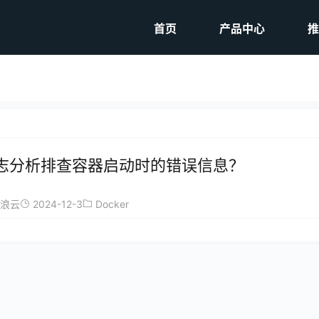
首页
产品中心
推
r日志分析排查容器启动时的错误信息？
2024-12-3
Docker
浪云