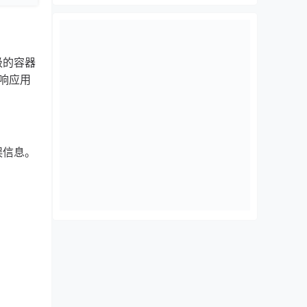
级的容器
响应用
误信息。