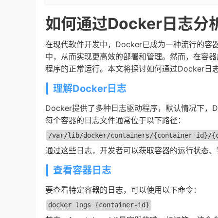
如何通过Docker日志
在现代软件开发中，Docker已成为一种流行的
中，从而实现更高效的部署和管理。然而，在容器
程序的正常运行。本文将探讨如何通过Docker
理解Docker日志
Docker提供了多种日志驱动程序，默认情况下，Do
每个容器的日志文件通常位于以下路径：
/var/lib/docker/containers/{container-id}/{
通过这些日志，开发者可以获取容器的运行状态、
查看容器日志
要查看特定容器的日志，可以使用以下命令：
docker logs {container-id}