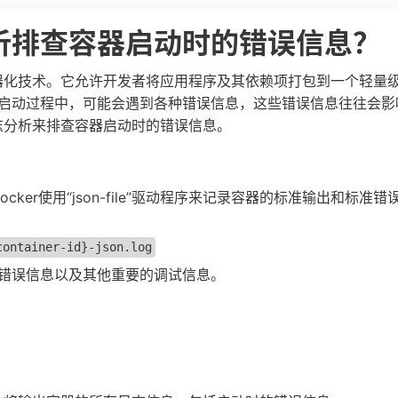
分析排查容器启动时的错误信息？
容器化技术。它允许开发者将应用程序及其依赖项打包到一个轻量
启动过程中，可能会遇到各种错误信息，这些错误信息往往会影
日志分析来排查容器启动时的错误信息。
cker使用“json-file”驱动程序来记录容器的标准输出和标准错
container-id}-json.log
错误信息以及其他重要的调试信息。