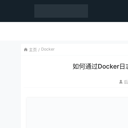
Docker
主页
如何通过Docke
后